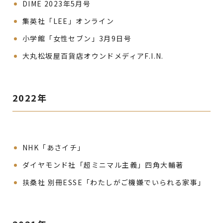
DIME 2023年5月号
集英社「LEE」オンライン
小学館「女性セブン」3月9日号
大丸松坂屋百貨店オウンドメディアF.I.N.
2022年
NHK「あさイチ」
ダイヤモンド社「超ミニマル主義」四角大輔著
扶桑社 別冊ESSE「わたしがご機嫌でいられる家事」