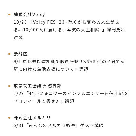
株式会社Voicy
10/26 「Voicy FES ’23 -聴くから変わる人生があ
る。10,000人に届ける、本気の人生相談-」澤円氏と
対談
渋谷区
9/1 恵比寿保健相談所職員研修「SNS世代の子育て家
庭に向けた生活支援について」講師
東京商工会議所 港支部
7/28「44万フォロワーのインフルエンサー直伝！SNS
プロフィールの書き方」講師
株式会社メルカリ
5/31「みんなのメルカリ教室」ゲスト講師