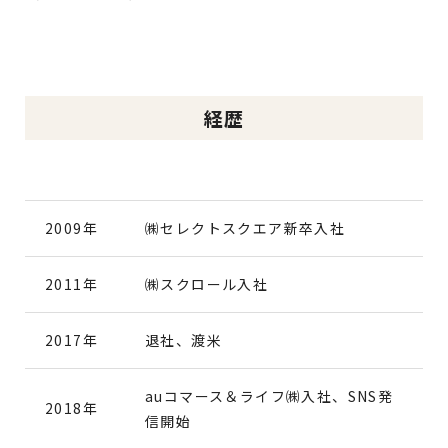
経歴
2009年
㈱セレクトスクエア新卒入社
2011年
㈱スクロール入社
2017年
退社、渡米
auコマース＆ライフ㈱入社、SNS発
2018年
信開始