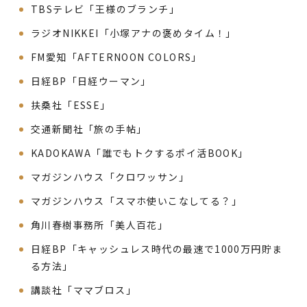
TBSテレビ「王様のブランチ」
ラジオNIKKEI「小塚アナの褒めタイム！」
FM愛知「AFTERNOON COLORS」
日経BP「日経ウーマン」
扶桑社「ESSE」
交通新聞社「旅の手帖」
KADOKAWA「誰でもトクするポイ活BOOK」
マガジンハウス「クロワッサン」
マガジンハウス「スマホ使いこなしてる？」
角川春樹事務所「美人百花」
日経BP「キャッシュレス時代の最速で1000万円貯ま
る方法」
講談社「ママブロス」