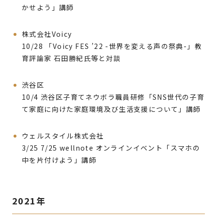
かせよう」講師
株式会社Voicy
10/28 「Voicy FES ’22 -世界を変える声の祭典-」教
育評論家 石田勝紀氏等と対談
渋谷区
10/4 渋谷区子育てネウボラ職員研修「SNS世代の子育
て家庭に向けた家庭環境及び生活支援について」講師
ウェルスタイル株式会社
3/25 7/25 wellnote オンラインイベント「スマホの
中を片付けよう」講師
2021年